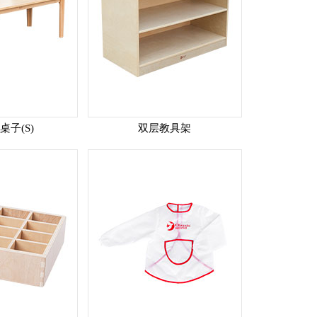
桌子(S)
双层教具架