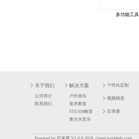
多功能工
关于我们
解决方案
个性化定制
公司简介
户外游乐
视频精选
联系我们
美术教室
目录册
STEAM教室
奥尔夫音乐
Powered by 可来赛 V1.0.0 2018 ,classicworldedu.com