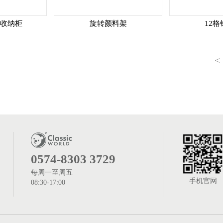
具收纳柜
旋转颜料架
12
<
0574-8303 3729
每周一至周五
手机官网
08:30-17:00