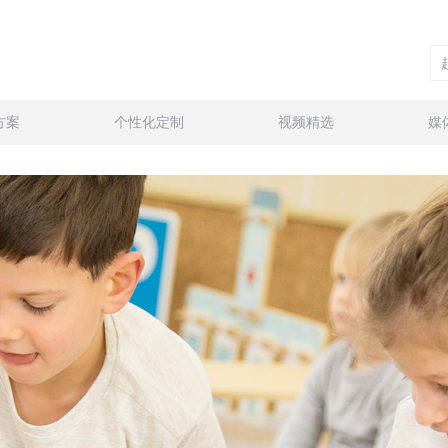
方案
个性化定制
视频精选
媒