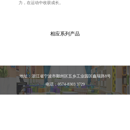
力，在运动中收获成长。
相应系列产品
地址：浙江省宁波市鄞州区五乡工业园区鑫瑞路8号
电话：0574-8303 3729