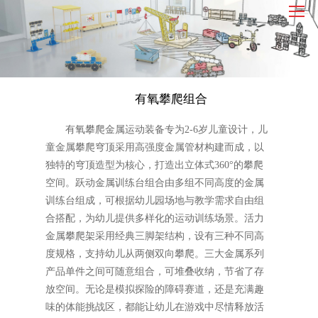
有氧攀爬组合
有氧攀爬金属运动装备专为2-6岁儿童设计，儿
童金属攀爬穹顶采用高强度金属管材构建而成，以
独特的穹顶造型为核心，打造出立体式360°的攀爬
空间。跃动金属训练台组合由多组不同高度的金属
训练台组成，可根据幼儿园场地与教学需求自由组
合搭配，为幼儿提供多样化的运动训练场景。活力
金属攀爬架采用经典三脚架结构，设有三种不同高
度规格，支持幼儿从两侧双向攀爬。三大金属系列
产品单件之间可随意组合，可堆叠收纳，节省了存
放空间。无论是模拟探险的障碍赛道，还是充满趣
味的体能挑战区，都能让幼儿在游戏中尽情释放活