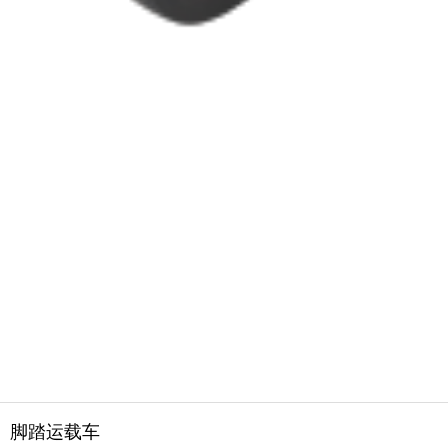
脚踏运载车