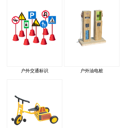
户外交通标识
户外油电桩