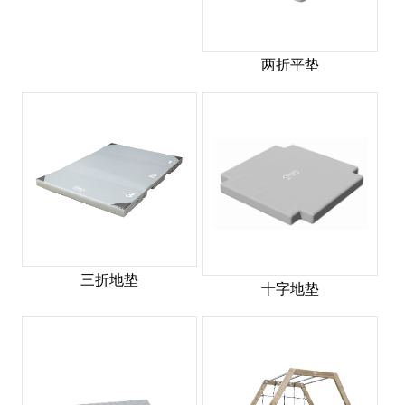
两折平垫
三折地垫
十字地垫