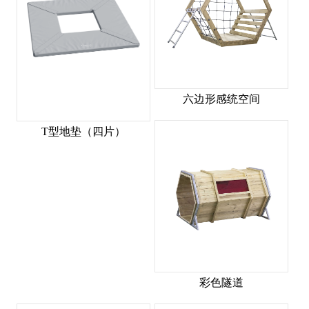
六边形感统空间
T型地垫（四片）
彩色隧道