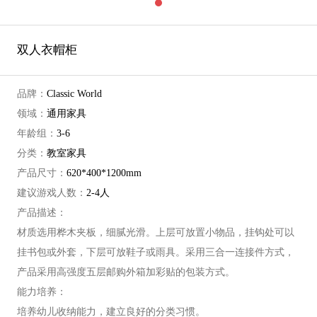
双人衣帽柜
品牌：
Classic World
领域：
通用家具
年龄组：
3-6
分类：
教室家具
产品尺寸：
620*400*1200mm
建议游戏人数：
2-4人
产品描述：
材质选用桦木夹板，细腻光滑。上层可放置小物品，挂钩处可以
挂书包或外套，下层可放鞋子或雨具。采用三合一连接件方式，
产品采用高强度五层邮购外箱加彩贴的包装方式。
能力培养：
培养幼儿收纳能力，建立良好的分类习惯。