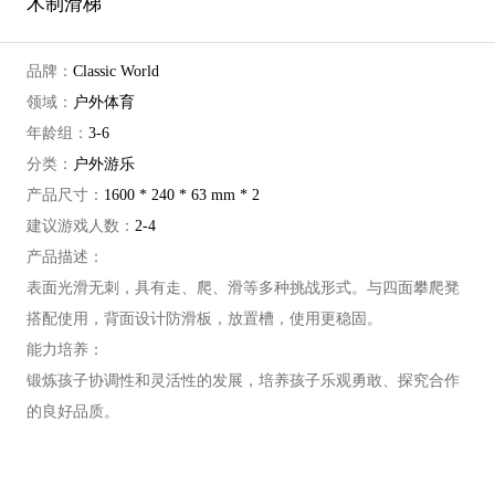
木制滑梯
品牌：
Classic World
领域：
户外体育
年龄组：
3-6
分类：
户外游乐
产品尺寸：
1600 * 240 * 63 mm * 2
建议游戏人数：
2-4
产品描述：
表面光滑无刺，具有走、爬、滑等多种挑战形式。与四面攀爬凳
搭配使用，背面设计防滑板，放置槽，使用更稳固。
能力培养：
锻炼孩子协调性和灵活性的发展，培养孩子乐观勇敢、探究合作
的良好品质。