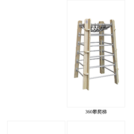
360攀爬梯