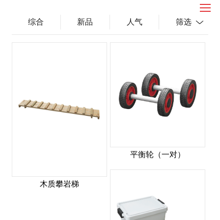
综合
新品
人气
筛选
平衡轮（一对）
木质攀岩梯