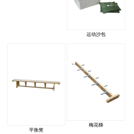
运动沙包
梅花梯
平衡凳